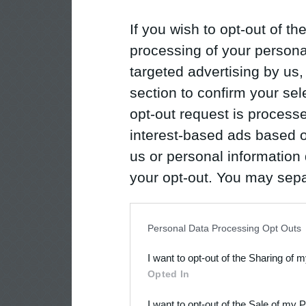
If you wish to opt-out of the
processing of your personal
targeted advertising by us
section to confirm your sel
opt-out request is proces
interest-based ads based o
us or personal information d
your opt-out. You may separ
disclosure of your personal
IAB’s list of downstream pa
Personal Data Processing Opt Outs
also be disclosed by us to 
I want to opt-out of the Sharing of 
Downstream Participants
th
Opted In
third parties.
I want to opt-out of the Sale of my 