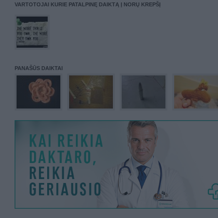
VARTOTOJAI KURIE PATALPINĘ DAIKTĄ Į NORŲ KREPŠĮ
PANAŠŪS DAIKTAI