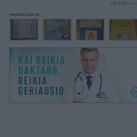
2.31 EUR
(7,99 LTL
PANAŠŪS DAIKTAI