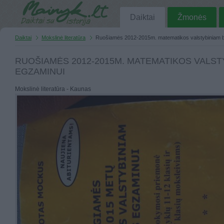
Daiktai
Žmonės
Daiktai
Mokslinė literatūra
Ruošiamės 2012-2015m. matematikos valstybiniam 
RUOŠIAMĖS 2012-2015M. MATEMATIKOS VALS
EGZAMINUI
Mokslinė literatūra - Kaunas