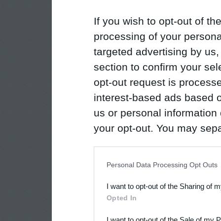
If you wish to opt-out of the
processing of your personal
targeted advertising by us
section to confirm your sel
opt-out request is proces
interest-based ads based o
us or personal information d
your opt-out. You may separ
disclosure of your personal
IAB’s list of downstream pa
Personal Data Processing Opt Outs
also be disclosed by us to 
I want to opt-out of the Sharing of 
Downstream Participants
th
Opted In
third parties.
I want to opt-out of the Sale of my 