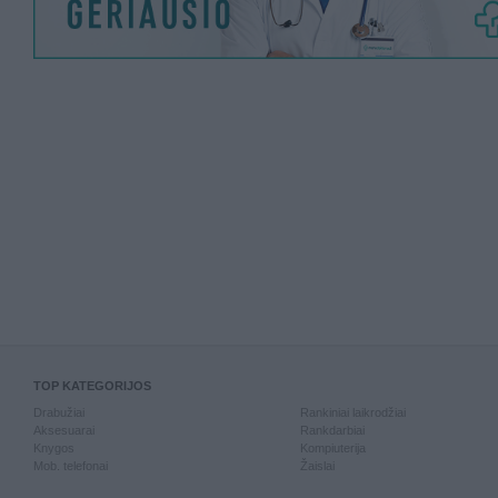
TOP KATEGORIJOS
Drabužiai
Rankiniai laikrodžiai
Aksesuarai
Rankdarbiai
Knygos
Kompiuterija
Mob. telefonai
Žaislai