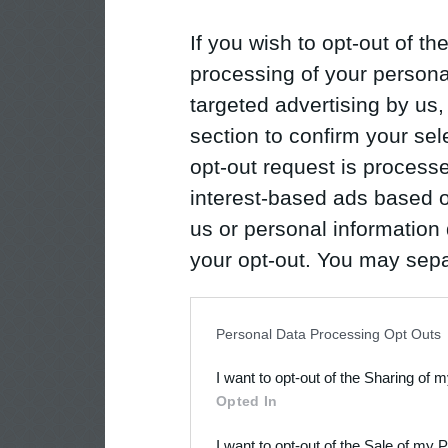
If you wish to opt-out of the
processing of your personal
targeted advertising by us
section to confirm your sel
opt-out request is proces
interest-based ads based o
us or personal information d
your opt-out. You may separ
disclosure of your personal
IAB’s list of downstream pa
Personal Data Processing Opt Outs
also be disclosed by us to 
I want to opt-out of the Sharing of 
Downstream Participants
th
Opted In
third parties.
I want to opt-out of the Sale of my 