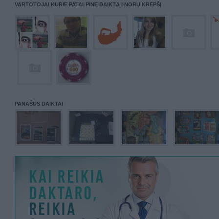
VARTOTOJAI KURIE PATALPINĘ DAIKTĄ Į NORŲ KREPŠĮ
PANAŠŪS DAIKTAI