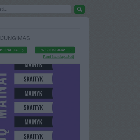
IJUNGIMAS
ISTRACIJA
PRISIJUNGIMAS
Pamiršau slaptažodį