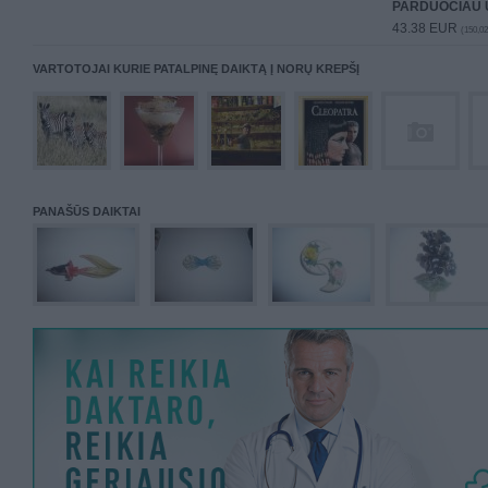
PARDUOČIAU 
43.38 EUR
(150,02
VARTOTOJAI KURIE PATALPINĘ DAIKTĄ Į NORŲ KREPŠĮ
PANAŠŪS DAIKTAI