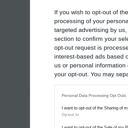
If you wish to opt-out of the
processing of your personal
targeted advertising by us
section to confirm your sel
opt-out request is proces
interest-based ads based o
us or personal information d
your opt-out. You may separ
disclosure of your personal
IAB’s list of downstream pa
Personal Data Processing Opt Outs
also be disclosed by us to 
I want to opt-out of the Sharing of 
Downstream Participants
th
Opted In
third parties.
I want to opt-out of the Sale of my 