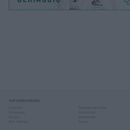
TOP KATEGORIJOS
Drabužiai
Rankiniai laikrodžiai
Aksesuarai
Rankdarbiai
Knygos
Kompiuterija
Mob. telefonai
Žaislai