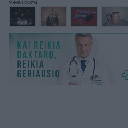
PANAŠŪS DAIKTAI