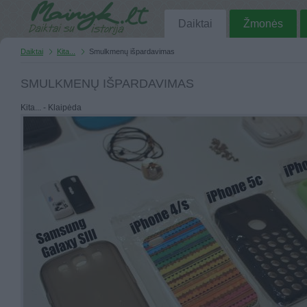
Daiktai
Žmonės
Daiktai
Kita...
Smulkmenų išpardavimas
SMULKMENŲ IŠPARDAVIMAS
Kita... - Klaipėda