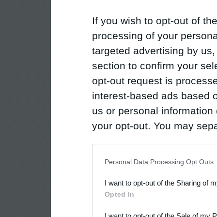
If you wish to opt-out of the
processing of your personal
targeted advertising by us
section to confirm your sel
opt-out request is proces
interest-based ads based o
us or personal information d
your opt-out. You may separ
disclosure of your personal
IAB’s list of downstream pa
Personal Data Processing Opt Outs
also be disclosed by us to 
I want to opt-out of the Sharing of 
Downstream Participants
th
Opted In
third parties.
I want to opt-out of the Sale of my 