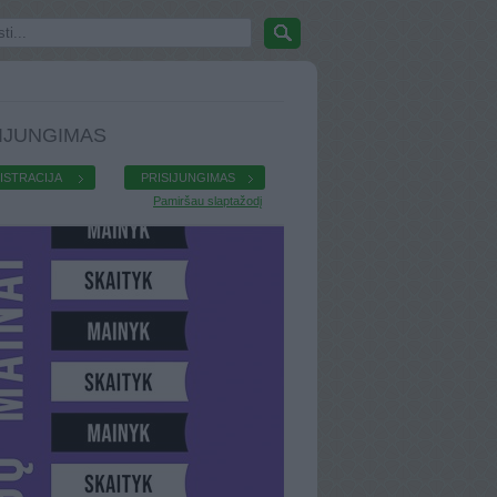
IJUNGIMAS
ISTRACIJA
PRISIJUNGIMAS
Pamiršau slaptažodį