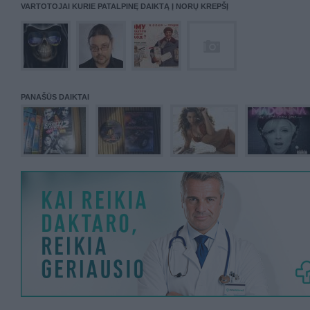
VARTOTOJAI KURIE PATALPINĘ DAIKTĄ Į NORŲ KREPŠĮ
PANAŠŪS DAIKTAI