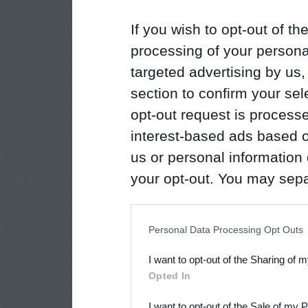
If you wish to opt-out of the
processing of your personal
targeted advertising by us
section to confirm your sel
opt-out request is proces
interest-based ads based o
us or personal information d
your opt-out. You may separ
disclosure of your personal
IAB’s list of downstream pa
Personal Data Processing Opt Outs
also be disclosed by us to 
I want to opt-out of the Sharing of 
Downstream Participants
th
Opted In
third parties.
I want to opt-out of the Sale of my 