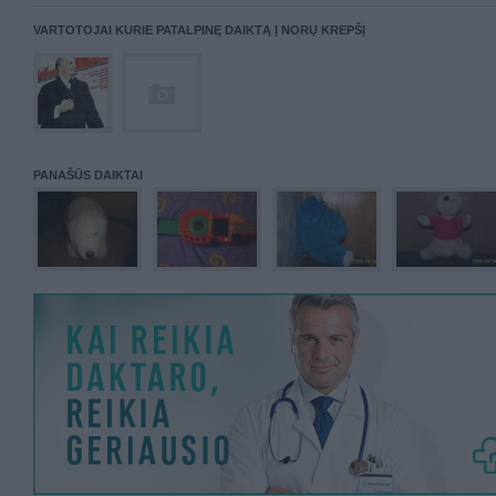
VARTOTOJAI KURIE PATALPINĘ DAIKTĄ Į NORŲ KREPŠĮ
PANAŠŪS DAIKTAI