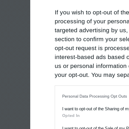
If you wish to opt-out of the
processing of your personal
targeted advertising by us
section to confirm your sel
opt-out request is proces
interest-based ads based o
us or personal information d
your opt-out. You may separ
disclosure of your personal
IAB’s list of downstream pa
Personal Data Processing Opt Outs
also be disclosed by us to 
I want to opt-out of the Sharing of 
Downstream Participants
th
Opted In
third parties.
I want to opt-out of the Sale of my 