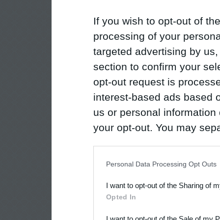
If you wish to opt-out of the
processing of your personal
targeted advertising by us
section to confirm your sel
opt-out request is proces
interest-based ads based o
us or personal information d
your opt-out. You may separ
disclosure of your personal
IAB’s list of downstream pa
Personal Data Processing Opt Outs
also be disclosed by us to 
I want to opt-out of the Sharing of 
Downstream Participants
th
Opted In
third parties.
I want to opt-out of the Sale of my 