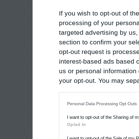
If you wish to opt-out of the
processing of your personal
targeted advertising by us
section to confirm your sel
opt-out request is proces
interest-based ads based o
us or personal information d
your opt-out. You may separ
disclosure of your personal
IAB’s list of downstream pa
Personal Data Processing Opt Outs
also be disclosed by us to 
I want to opt-out of the Sharing of 
Downstream Participants
th
Opted In
third parties.
I want to opt-out of the Sale of my 