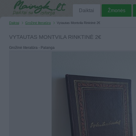
Daiktai
Žmonės
Daiktai
Grožinė literatūra
Vytautas Montvila Rinktinė 2€
VYTAUTAS MONTVILA RINKTINĖ 2€
Grožinė literatūra - Palanga