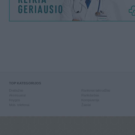
TOP KATEGORIJOS
Drabužiai
Rankiniai laikrodžiai
Aksesuarai
Rankdarbiai
Knygos
Kompiuterija
Mob. telefonai
Žaislai