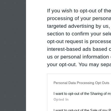
If you wish to opt-out of the
processing of your personal
targeted advertising by us
section to confirm your sel
opt-out request is proces
interest-based ads based o
us or personal information d
your opt-out. You may separ
disclosure of your personal
IAB’s list of downstream pa
Personal Data Processing Opt Outs
also be disclosed by us to 
I want to opt-out of the Sharing of 
Downstream Participants
th
Opted In
third parties.
I want to opt-out of the Sale of my 