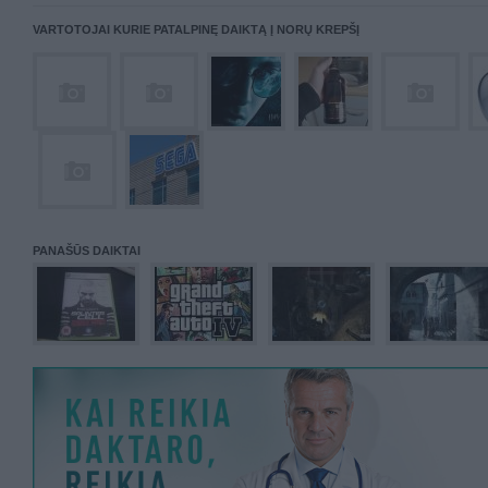
VARTOTOJAI KURIE PATALPINĘ DAIKTĄ Į NORŲ KREPŠĮ
PANAŠŪS DAIKTAI