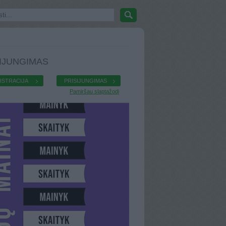
IJUNGIMAS
ISTRACIJA
PRISIJUNGIMAS
Pamiršau slaptažodį