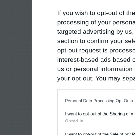
If you wish to opt-out of the
processing of your personal
targeted advertising by us
section to confirm your sel
opt-out request is proces
interest-based ads based o
us or personal information d
your opt-out. You may separ
disclosure of your personal
IAB’s list of downstream pa
Personal Data Processing Opt Outs
also be disclosed by us to 
I want to opt-out of the Sharing of 
Downstream Participants
th
Opted In
third parties.
I want to opt-out of the Sale of my 