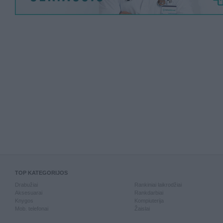
TOP KATEGORIJOS
Drabužiai
Rankiniai laikrodžiai
Aksesuarai
Rankdarbiai
Knygos
Kompiuterija
Mob. telefonai
Žaislai