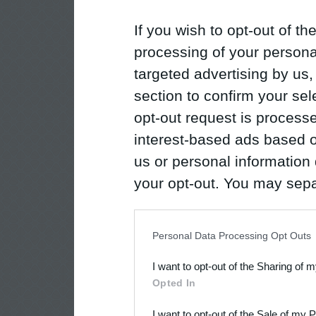
If you wish to opt-out of the
processing of your personal
targeted advertising by us
section to confirm your sel
opt-out request is proces
interest-based ads based o
us or personal information d
your opt-out. You may separ
disclosure of your personal
IAB’s list of downstream pa
Personal Data Processing Opt Outs
also be disclosed by us to 
I want to opt-out of the Sharing of 
Downstream Participants
th
Opted In
third parties.
I want to opt-out of the Sale of my 