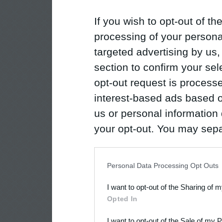
If you wish to opt-out of the
processing of your personal
targeted advertising by us
section to confirm your sel
opt-out request is proces
interest-based ads based o
us or personal information d
your opt-out. You may separ
disclosure of your personal
IAB’s list of downstream pa
Personal Data Processing Opt Outs
also be disclosed by us to 
I want to opt-out of the Sharing of 
Downstream Participants
th
Opted In
third parties.
I want to opt-out of the Sale of my 