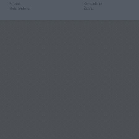
Knygos
Kompiuterija
Mob. telefonai
Žaislai