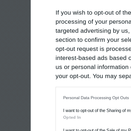
If you wish to opt-out of the
processing of your personal
targeted advertising by us
section to confirm your sel
opt-out request is proces
interest-based ads based o
us or personal information d
your opt-out. You may separ
disclosure of your personal
IAB’s list of downstream pa
Personal Data Processing Opt Outs
also be disclosed by us to 
I want to opt-out of the Sharing of 
Downstream Participants
th
Opted In
third parties.
I want to opt-out of the Sale of my 