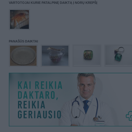
VARTOTOJAI KURIE PATALPINĘ DAIKTĄ Į NORŲ KREPŠĮ
PANAŠŪS DAIKTAI