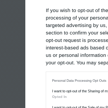
If you wish to opt-out of the
processing of your personal
targeted advertising by us
section to confirm your sel
opt-out request is proces
interest-based ads based o
us or personal information d
your opt-out. You may separ
disclosure of your personal
IAB’s list of downstream pa
Personal Data Processing Opt Outs
also be disclosed by us to 
I want to opt-out of the Sharing of 
Downstream Participants
th
Opted In
third parties.
I want to opt-out of the Sale of my 