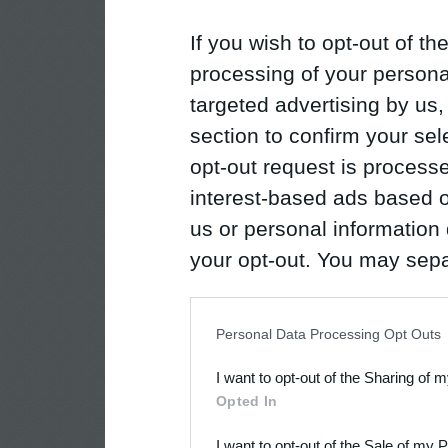
If you wish to opt-out of the
processing of your personal
targeted advertising by us
section to confirm your sel
opt-out request is proces
interest-based ads based o
us or personal information d
your opt-out. You may separ
disclosure of your personal
IAB’s list of downstream pa
Personal Data Processing Opt Outs
also be disclosed by us to 
I want to opt-out of the Sharing of 
Downstream Participants
th
Opted In
third parties.
I want to opt-out of the Sale of my 