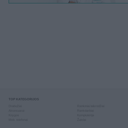
TOP KATEGORIJOS
Drabužiai
Rankiniai laikrodžiai
Aksesuarai
Rankdarbiai
Knygos
Kompiuterija
Mob. telefonai
Žaislai