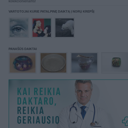
kolekcionieriams!
VARTOTOJAI KURIE PATALPINĘ DAIKTĄ Į NORŲ KREPŠĮ
PANAŠŪS DAIKTAI