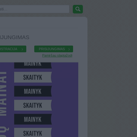
IJUNGIMAS
ISTRACIJA
PRISIJUNGIMAS
Pamiršau slaptažodį