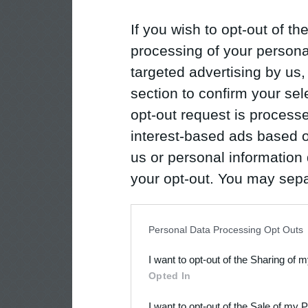
If you wish to opt-out of the
processing of your personal
targeted advertising by us
section to confirm your sel
opt-out request is proces
interest-based ads based o
us or personal information d
your opt-out. You may separ
disclosure of your personal
IAB’s list of downstream pa
Personal Data Processing Opt Outs
also be disclosed by us to 
I want to opt-out of the Sharing of 
Downstream Participants
th
Opted In
third parties.
I want to opt-out of the Sale of my 