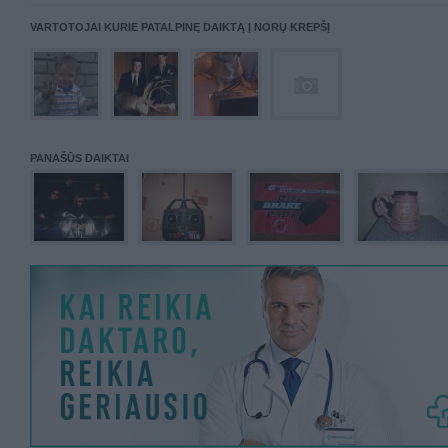
VARTOTOJAI KURIE PATALPINĘ DAIKTĄ Į NORŲ KREPŠĮ
PANAŠŪS DAIKTAI