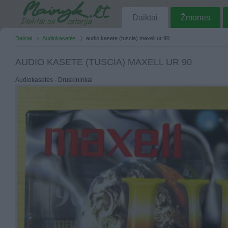
Daiktai
Žmonės
Daiktai
Audiokasetės
audio kasete (tuscia) maxell ur 90
AUDIO KASETE (TUSCIA) MAXELL UR 90
Audiokasetės - Druskininkai