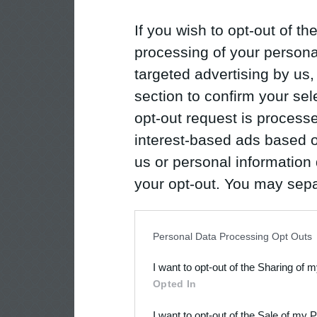
If you wish to opt-out of the
processing of your personal
targeted advertising by us
section to confirm your sel
opt-out request is proces
interest-based ads based o
us or personal information d
your opt-out. You may separ
disclosure of your personal
IAB’s list of downstream pa
Personal Data Processing Opt Outs
also be disclosed by us to 
I want to opt-out of the Sharing of 
Downstream Participants
th
Opted In
third parties.
I want to opt-out of the Sale of my 