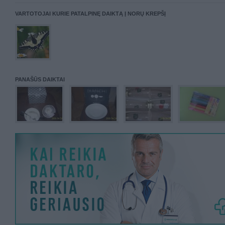
VARTOTOJAI KURIE PATALPINĘ DAIKTĄ Į NORŲ KREPŠĮ
PANAŠŪS DAIKTAI