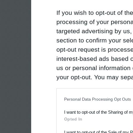
If you wish to opt-out of the
processing of your personal
targeted advertising by us
section to confirm your sel
opt-out request is proces
interest-based ads based o
us or personal information d
your opt-out. You may separ
disclosure of your personal
IAB’s list of downstream pa
Personal Data Processing Opt Outs
also be disclosed by us to 
I want to opt-out of the Sharing of 
Downstream Participants
th
Opted In
third parties.
I want to opt-out of the Sale of my 