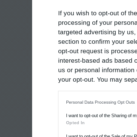
If you wish to opt-out of the
processing of your personal
targeted advertising by us
section to confirm your sel
opt-out request is proces
interest-based ads based o
us or personal information d
your opt-out. You may separ
disclosure of your personal
IAB’s list of downstream pa
Personal Data Processing Opt Outs
also be disclosed by us to 
I want to opt-out of the Sharing of 
Downstream Participants
th
Opted In
third parties.
I want to opt-out of the Sale of my 