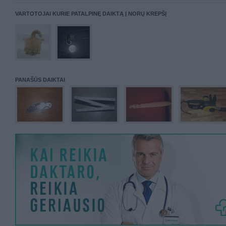
VARTOTOJAI KURIE PATALPINĘ DAIKTĄ Į NORŲ KREPŠĮ
PANAŠŪS DAIKTAI