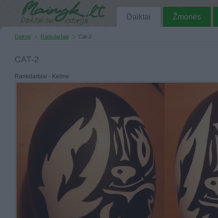
Daiktai
Žmonės
Daiktai
Rankdarbiai
Cat-2
CAT-2
Rankdarbiai - Kelmė