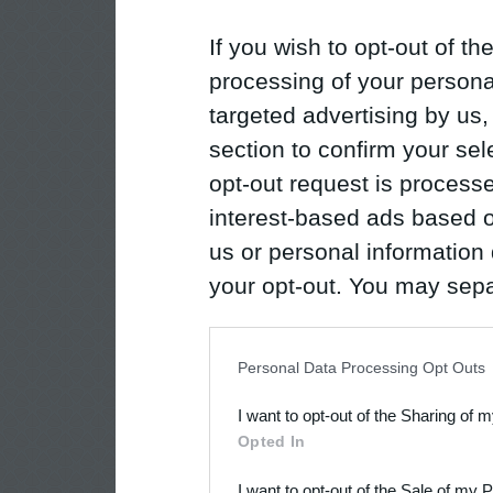
If you wish to opt-out of the
processing of your personal
targeted advertising by us
section to confirm your sel
opt-out request is proces
interest-based ads based o
us or personal information d
your opt-out. You may separ
disclosure of your personal
IAB’s list of downstream pa
Personal Data Processing Opt Outs
also be disclosed by us to 
I want to opt-out of the Sharing of 
Downstream Participants
th
Opted In
third parties.
I want to opt-out of the Sale of my 