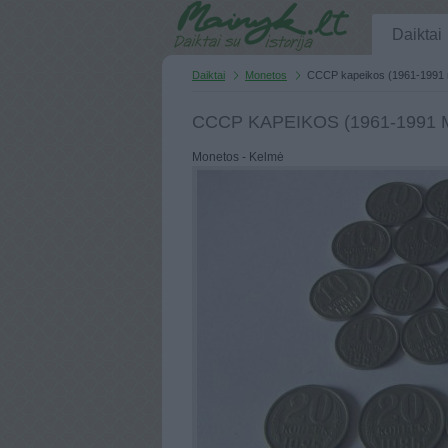
Daiktai
Daiktai
Monetos
CCCP kapeikos (1961-1991 
CCCP KAPEIKOS (1961-1991 M
Monetos - Kelmė