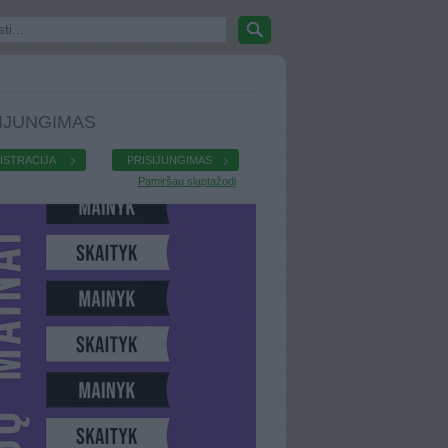
IJUNGIMAS
ISTRACIJA
PRISIJUNGIMAS
Pamiršau slaptažodį