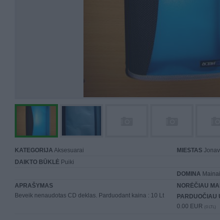
KATEGORIJA
Aksesuarai
MIESTAS
Jonav
DAIKTO BŪKLĖ
Puiki
DOMINA
Mainai 
APRAŠYMAS
NORĖČIAU MA
Beveik nenaudotas CD deklas. Parduodant kaina : 10 Lt
PARDUOČIAU 
0.00 EUR
(0 LTL)