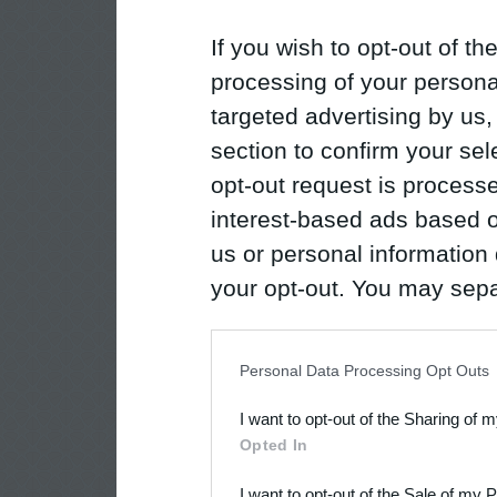
If you wish to opt-out of the
processing of your personal
targeted advertising by us
section to confirm your sel
opt-out request is proces
interest-based ads based o
us or personal information d
your opt-out. You may separ
disclosure of your personal
IAB’s list of downstream pa
Personal Data Processing Opt Outs
also be disclosed by us to 
I want to opt-out of the Sharing of 
Downstream Participants
th
Opted In
third parties.
I want to opt-out of the Sale of my 