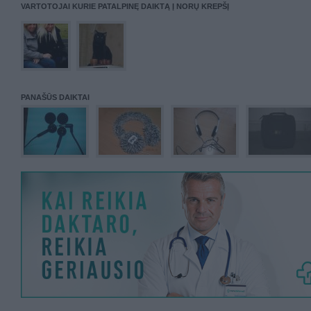
VARTOTOJAI KURIE PATALPINĘ DAIKTĄ Į NORŲ KREPŠĮ
PANAŠŪS DAIKTAI