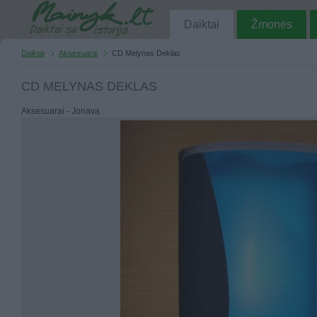
Daiktai
Žmonės
Daiktai
Aksesuarai
CD Melynas Deklas
CD MELYNAS DEKLAS
Aksesuarai - Jonava