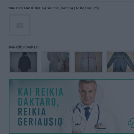
VARTOTOJAI KURIE PATALPINĘ DAIKTĄ Į NORŲ KREPŠĮ
PANAŠŪS DAIKTAI