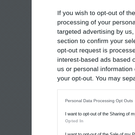
If you wish to opt-out of the
processing of your personal
targeted advertising by us
section to confirm your sel
opt-out request is proces
interest-based ads based o
us or personal information d
your opt-out. You may separ
disclosure of your personal
IAB’s list of downstream pa
Personal Data Processing Opt Outs
also be disclosed by us to 
I want to opt-out of the Sharing of 
Downstream Participants
th
Opted In
third parties.
I want to opt-out of the Sale of my 