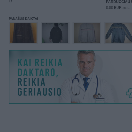
Lt.
PARDUOČIAU 
0.00 EUR
(0 LTL)
PANAŠŪS DAIKTAI