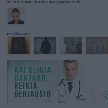
VARTOTOJAI KURIE PATALPINĘ DAIKTĄ Į NORŲ KREPŠĮ
PANAŠŪS DAIKTAI