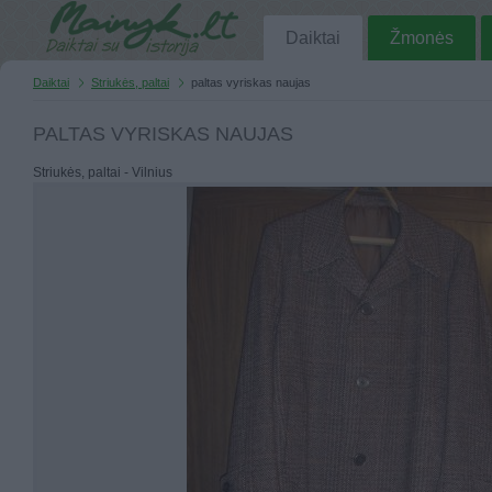
Daiktai
Žmonės
Daiktai
Striukės, paltai
paltas vyriskas naujas
PALTAS VYRISKAS NAUJAS
Striukės, paltai - Vilnius