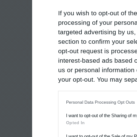
If you wish to opt-out of the
processing of your personal
targeted advertising by us
section to confirm your sel
opt-out request is proces
interest-based ads based o
us or personal information d
your opt-out. You may separ
disclosure of your personal
IAB’s list of downstream pa
Personal Data Processing Opt Outs
also be disclosed by us to 
I want to opt-out of the Sharing of 
Downstream Participants
th
Opted In
third parties.
I want to opt-out of the Sale of my 