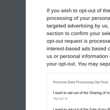
If you wish to opt-out of the
processing of your personal
targeted advertising by us
section to confirm your sel
opt-out request is proces
interest-based ads based o
us or personal information d
your opt-out. You may separ
disclosure of your personal
IAB’s list of downstream pa
Personal Data Processing Opt Outs
also be disclosed by us to 
I want to opt-out of the Sharing of 
Downstream Participants
th
Opted In
third parties.
I want to opt-out of the Sale of my 