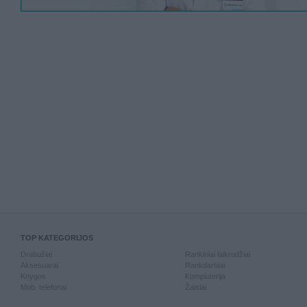
TOP KATEGORIJOS
Drabužiai
Rankiniai laikrodžiai
Aksesuarai
Rankdarbiai
Knygos
Kompiuterija
Mob. telefonai
Žaislai