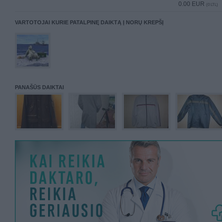
0.00 EUR
(0 LTL)
VARTOTOJAI KURIE PATALPINĘ DAIKTĄ Į NORŲ KREPŠĮ
PANAŠŪS DAIKTAI