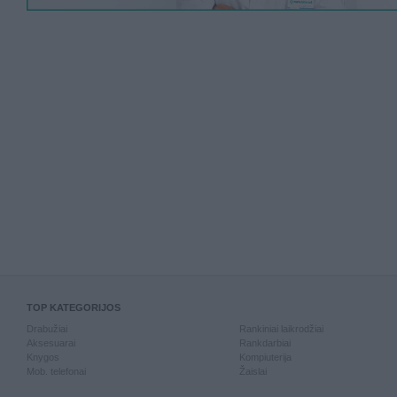
TOP KATEGORIJOS
Drabužiai
Rankiniai laikrodžiai
Aksesuarai
Rankdarbiai
Knygos
Kompiuterija
Mob. telefonai
Žaislai