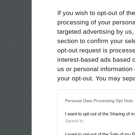
If you wish to opt-out of the
processing of your personal
targeted advertising by us
section to confirm your sel
opt-out request is proces
interest-based ads based o
us or personal information d
your opt-out. You may separ
disclosure of your personal
IAB’s list of downstream pa
Personal Data Processing Opt Outs
also be disclosed by us to 
I want to opt-out of the Sharing of 
Downstream Participants
th
Opted In
third parties.
I want to opt-out of the Sale of my 