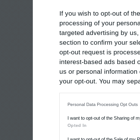
If you wish to opt-out of the
processing of your personal
targeted advertising by us
section to confirm your sel
opt-out request is proces
interest-based ads based o
us or personal information d
your opt-out. You may separ
disclosure of your personal
IAB’s list of downstream pa
Personal Data Processing Opt Outs
also be disclosed by us to 
I want to opt-out of the Sharing of 
Downstream Participants
th
Opted In
third parties.
I want to opt-out of the Sale of my 