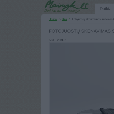
Daiktai
Daiktai
Kita
Fotojuostų skenavimas su Nikon
FOTOJUOSTŲ SKENAVIMAS S
Kita - Vilnius