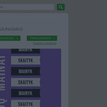
IJUNGIMAS
ISTRACIJA
PRISIJUNGIMAS
Pamiršau slaptažodį