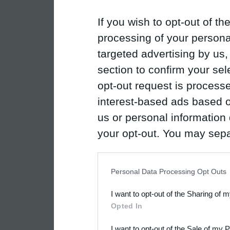
If you wish to opt-out of the
processing of your personal
targeted advertising by us
section to confirm your sel
opt-out request is proces
interest-based ads based o
us or personal information d
your opt-out. You may separ
disclosure of your personal
IAB’s list of downstream pa
Personal Data Processing Opt Outs
also be disclosed by us to 
I want to opt-out of the Sharing of 
Downstream Participants
th
Opted In
third parties.
I want to opt-out of the Sale of my 