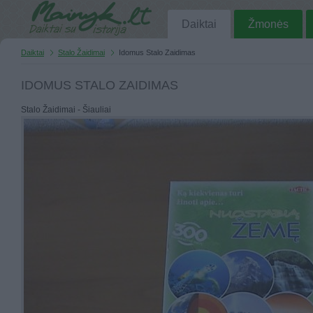
Daiktai
Žmonės
Daiktai
Stalo Žaidimai
Idomus Stalo Zaidimas
IDOMUS STALO ZAIDIMAS
Stalo Žaidimai - Šiauliai