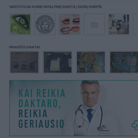
VARTOTOJAI KURIE PATALPINĘ DAIKTĄ Į NORŲ KREPŠĮ
PANAŠŪS DAIKTAI