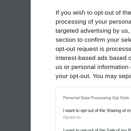
If you wish to opt-out of the
processing of your personal
targeted advertising by us
section to confirm your sel
opt-out request is proces
interest-based ads based o
us or personal information d
your opt-out. You may separ
disclosure of your personal
IAB’s list of downstream pa
Personal Data Processing Opt Outs
also be disclosed by us to 
I want to opt-out of the Sharing of 
Downstream Participants
th
Opted In
third parties.
I want to opt-out of the Sale of my 