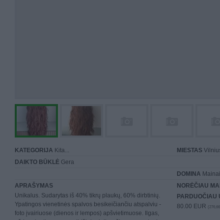
KATEGORIJA
Kita...
MIESTAS
Vilniu
DAIKTO BŪKLĖ
Gera
DOMINA
Mainai 
APRAŠYMAS
NORĖČIAU MA
Unikalus. Sudarytas iš 40% tikrų plaukų, 60% dirbtinių.
PARDUOČIAU 
Ypatingos vienetinės spalvos besikeičiančiu atspalviu -
80.00 EUR
(276,66
foto įvairiuose (dienos ir lempos) apšvietimuose. Ilgas,