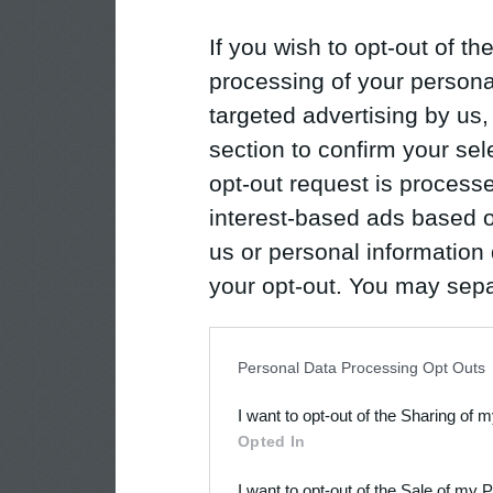
If you wish to opt-out of the
processing of your personal
targeted advertising by us
section to confirm your sel
opt-out request is proces
interest-based ads based o
us or personal information d
your opt-out. You may separ
disclosure of your personal
IAB’s list of downstream pa
Personal Data Processing Opt Outs
also be disclosed by us to 
I want to opt-out of the Sharing of 
Downstream Participants
th
Opted In
third parties.
I want to opt-out of the Sale of my 