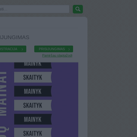
IJUNGIMAS
ISTRACIJA
PRISIJUNGIMAS
Pamiršau slaptažodį