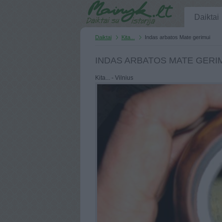
Daiktai
Daiktai
Kita...
Indas arbatos Mate gerimui
INDAS ARBATOS MATE GERI
Kita... - Vilnius