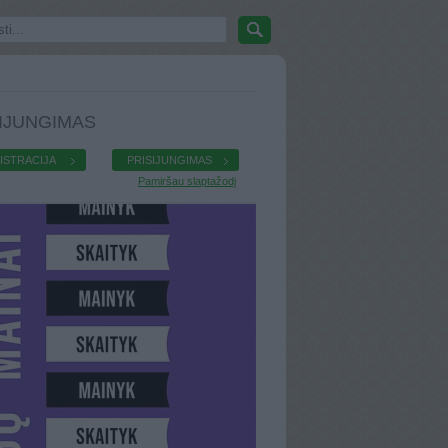
IJUNGIMAS
ISTRACIJA
PRISIJUNGIMAS
Pamiršau slaptažodį