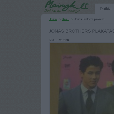
Daiktai
Daiktai
Kita...
Jonas Brothers plakatas
JONAS BROTHERS PLAKATA
Kita... - Varėna