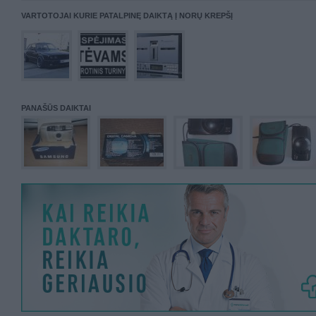
VARTOTOJAI KURIE PATALPINĘ DAIKTĄ Į NORŲ KREPŠĮ
PANAŠŪS DAIKTAI