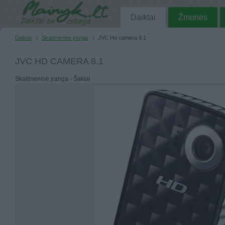
Daiktai
Žmonės
Daiktai
Skaitmeninė įranga
JVC Hd camera 8.1
JVC HD CAMERA 8.1
Skaitmeninė įranga - Šakiai