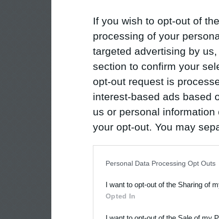
If you wish to opt-out of the
processing of your personal
targeted advertising by us
section to confirm your sel
opt-out request is proces
interest-based ads based o
us or personal information d
your opt-out. You may separ
disclosure of your personal
IAB’s list of downstream pa
Personal Data Processing Opt Outs
also be disclosed by us to 
I want to opt-out of the Sharing of 
Downstream Participants
th
Opted In
third parties.
I want to opt-out of the Sale of my 