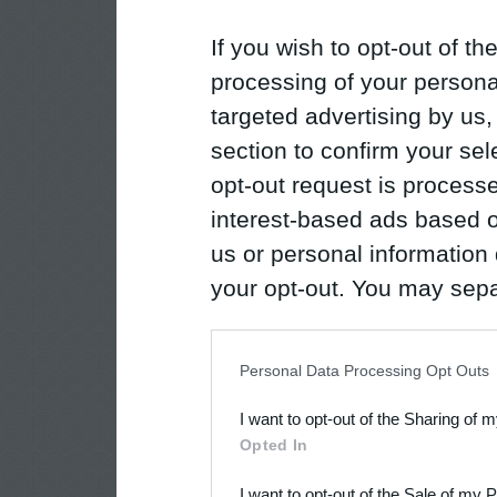
If you wish to opt-out of the
processing of your personal
targeted advertising by us
section to confirm your sel
opt-out request is proces
interest-based ads based o
us or personal information d
your opt-out. You may separ
disclosure of your personal
IAB’s list of downstream pa
Personal Data Processing Opt Outs
also be disclosed by us to 
I want to opt-out of the Sharing of 
Downstream Participants
th
Opted In
third parties.
I want to opt-out of the Sale of my 