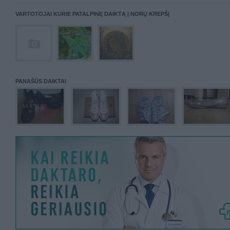
VARTOTOJAI KURIE PATALPINĘ DAIKTĄ Į NORŲ KREPŠĮ
PANAŠŪS DAIKTAI