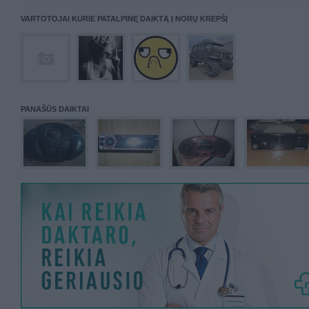
VARTOTOJAI KURIE PATALPINĘ DAIKTĄ Į NORŲ KREPŠĮ
PANAŠŪS DAIKTAI