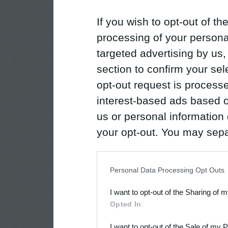
If you wish to opt-out of the
processing of your personal
targeted advertising by us
section to confirm your sel
opt-out request is proces
interest-based ads based o
us or personal information d
your opt-out. You may separ
disclosure of your personal
IAB’s list of downstream pa
Personal Data Processing Opt Outs
also be disclosed by us to 
I want to opt-out of the Sharing of 
Downstream Participants
th
Opted In
third parties.
I want to opt-out of the Sale of my 