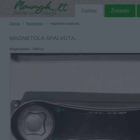
Daiktai
Žmonės
Daiktai
Magnetolos
magnetola spalvota...
MAGNETOLA SPALVOTA...
Magnetolos - Vilnius