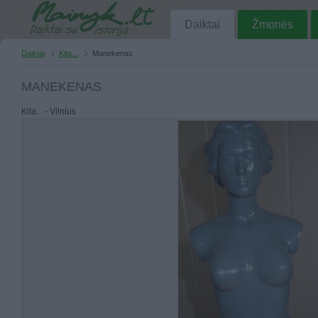
Daiktai
Žmonės
Daiktai
Kita...
Manekenas
MANEKENAS
Kita... - Vilnius