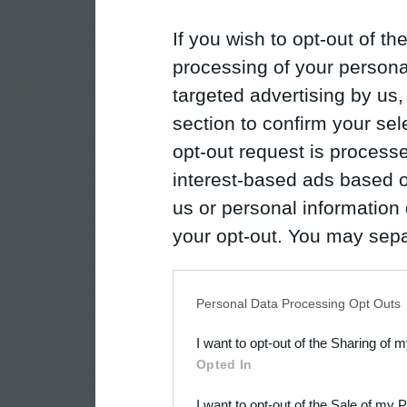
If you wish to opt-out of the
processing of your personal
targeted advertising by us
section to confirm your sel
opt-out request is proces
interest-based ads based o
us or personal information d
your opt-out. You may separ
disclosure of your personal
IAB’s list of downstream pa
Personal Data Processing Opt Outs
also be disclosed by us to 
I want to opt-out of the Sharing of 
Downstream Participants
th
Opted In
third parties.
I want to opt-out of the Sale of my 