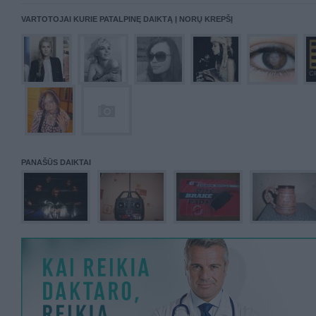
VARTOTOJAI KURIE PATALPINĘ DAIKTĄ Į NORŲ KREPŠĮ
PANAŠŪS DAIKTAI