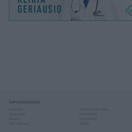
TOP KATEGORIJOS
Drabužiai
Rankiniai laikrodžiai
Aksesuarai
Rankdarbiai
Knygos
Kompiuterija
Mob. telefonai
Žaislai