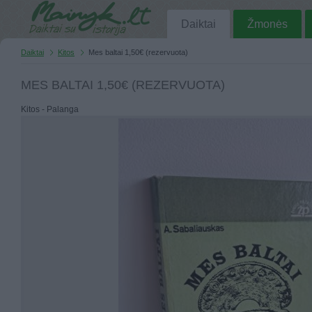
Daiktai
Žmonės
Daiktai
Kitos
Mes baltai 1,50€ (rezervuota)
MES BALTAI 1,50€ (REZERVUOTA)
Kitos - Palanga