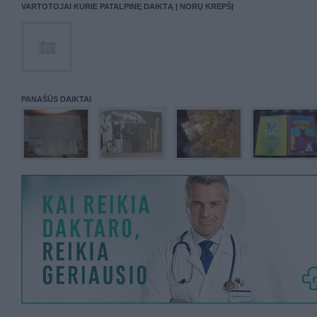
VARTOTOJAI KURIE PATALPINĘ DAIKTĄ Į NORŲ KREPŠĮ
PANAŠŪS DAIKTAI