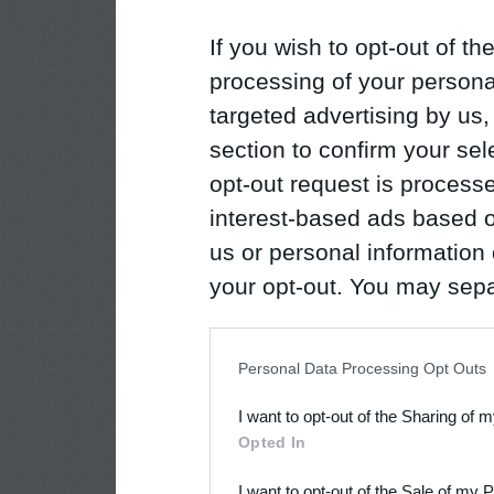
If you wish to opt-out of the
processing of your personal
targeted advertising by us
section to confirm your sel
opt-out request is proces
interest-based ads based o
us or personal information d
your opt-out. You may separ
disclosure of your personal
IAB’s list of downstream pa
Personal Data Processing Opt Outs
also be disclosed by us to 
I want to opt-out of the Sharing of 
Downstream Participants
th
Opted In
third parties.
I want to opt-out of the Sale of my 