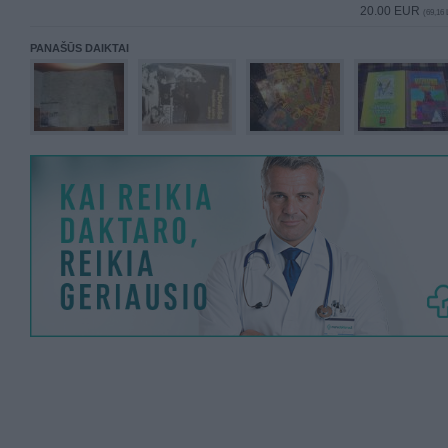
20.00 EUR
(69,16 
PANAŠŪS DAIKTAI