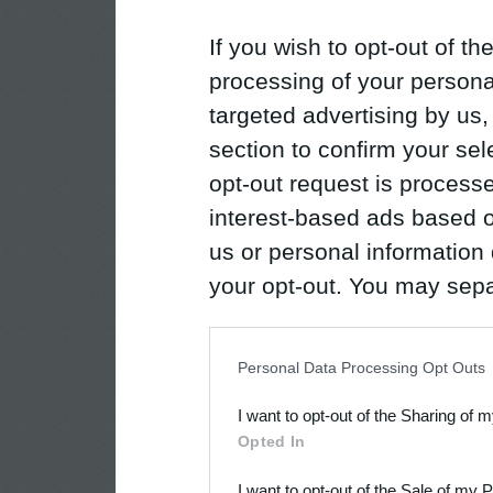
If you wish to opt-out of the
processing of your personal
targeted advertising by us
section to confirm your sel
opt-out request is proces
interest-based ads based o
us or personal information d
your opt-out. You may separ
disclosure of your personal
IAB’s list of downstream pa
Personal Data Processing Opt Outs
also be disclosed by us to 
I want to opt-out of the Sharing of 
Downstream Participants
th
Opted In
third parties.
I want to opt-out of the Sale of my 