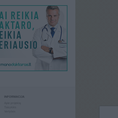
INFORMACIJA
Apie projektą
Taisyklės
Vertybės