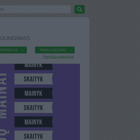
IJUNGIMAS
ISTRACIJA
PRISIJUNGIMAS
Pamiršau slaptažodį