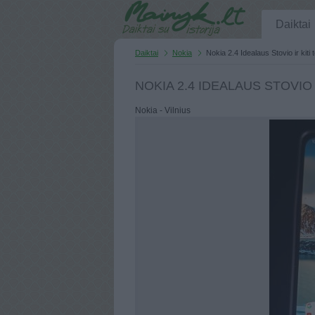
Daiktai
Daiktai
Nokia
Nokia 2.4 Idealaus Stovio ir kiti
NOKIA 2.4 IDEALAUS STOVIO
Nokia - Vilnius