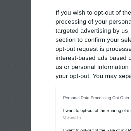
If you wish to opt-out of the
processing of your personal
targeted advertising by us
section to confirm your sel
opt-out request is proces
interest-based ads based o
us or personal information d
your opt-out. You may separ
disclosure of your personal
IAB’s list of downstream pa
Personal Data Processing Opt Outs
also be disclosed by us to 
I want to opt-out of the Sharing of 
Downstream Participants
th
Opted In
third parties.
I want to opt-out of the Sale of my 