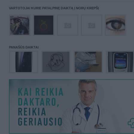
VARTOTOJAI KURIE PATALPINĘ DAIKTĄ Į NORŲ KREPŠĮ
PANAŠŪS DAIKTAI