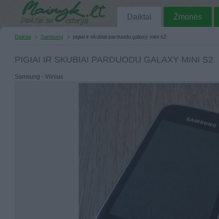
Daiktai
Žmonės
Daiktai
Samsung
pigiai ir skubiai parduodu galaxy mini s2
PIGIAI IR SKUBIAI PARDUODU GALAXY MINI S2
Samsung - Vilnius