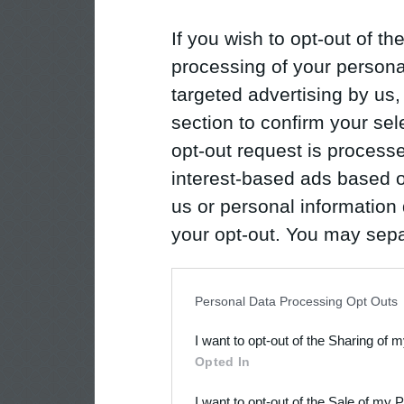
If you wish to opt-out of the
processing of your personal
targeted advertising by us
section to confirm your sel
opt-out request is proces
interest-based ads based o
us or personal information d
your opt-out. You may separ
disclosure of your personal
IAB’s list of downstream pa
Personal Data Processing Opt Outs
also be disclosed by us to 
I want to opt-out of the Sharing of 
Downstream Participants
th
Opted In
third parties.
I want to opt-out of the Sale of my 