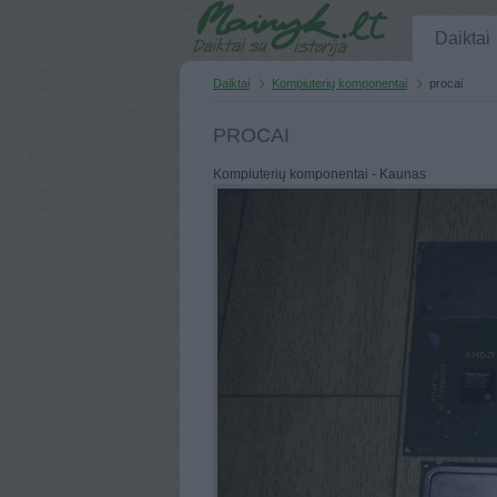
Daiktai
Daiktai
Kompiuterių komponentai
procai
PROCAI
Kompiuterių komponentai - Kaunas