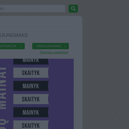
IJUNGIMAS
ISTRACIJA
PRISIJUNGIMAS
Pamiršau slaptažodį