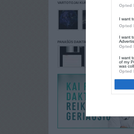
VARTOTOJAI KURIE PATALPINĘ DAIKTĄ Į NORŲ
Opted 
I want t
Opted 
I want 
Advertis
PANAŠŪS DAIKTAI
Opted 
I want t
of my P
was col
Opted 