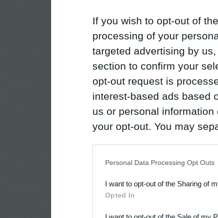
If you wish to opt-out of the
processing of your personal
targeted advertising by us
section to confirm your sel
opt-out request is proces
interest-based ads based o
us or personal information d
your opt-out. You may separ
disclosure of your personal
IAB’s list of downstream pa
Personal Data Processing Opt Outs
also be disclosed by us to 
I want to opt-out of the Sharing of 
Downstream Participants
th
Opted In
third parties.
I want to opt-out of the Sale of my 