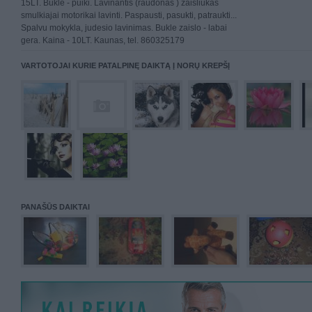
15LT. Bukle - puiki. Lavinantis (raudonas ) zaisliukas
smulkiajai motorikai lavinti. Paspausti, pasukti, patraukti...
Spalvu mokykla, judesio lavinimas. Bukle zaislo - labai
gera. Kaina - 10LT. Kaunas, tel. 860325179
VARTOTOJAI KURIE PATALPINĘ DAIKTĄ Į NORŲ KREPŠĮ
PANAŠŪS DAIKTAI